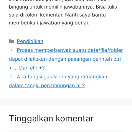
bingung untuk memilih jawabannya. Bisa tulis
saja dikolom komentar. Nanti saya bantu
memberikan jawaban yang benar.
Kategori
Pendidikan
Proses memperbanyak suatu data/file/folder
dapat dilakukan dengan pasangan perintah ctrl
+ … Dan ctrl +?
Apa fungsi gas klorin yang dituangkan
dalam tangki penampungan air?
Tinggalkan komentar