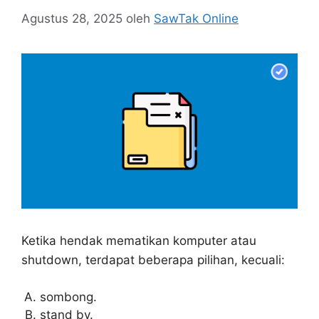
Agustus 28, 2025
oleh
SawTak Online
Ketika hendak mematikan komputer atau
shutdown, terdapat beberapa pilihan, kecuali:
sombong.
stand by.