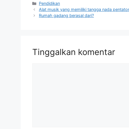
Kategori
Pendidikan
Alat musik yang memiliki tangga nada pentato
Rumah gadang berasal dari?
Tinggalkan komentar
Komentar