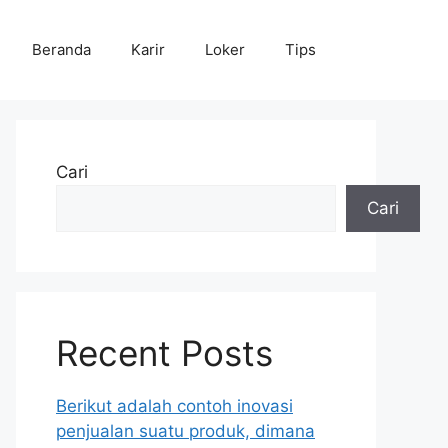
Beranda
Karir
Loker
Tips
Cari
Cari
Recent Posts
Berikut adalah contoh inovasi
penjualan suatu produk, dimana