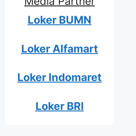
Media Partner
Loker BUMN
Loker Alfamart
Loker Indomaret
Loker BRI