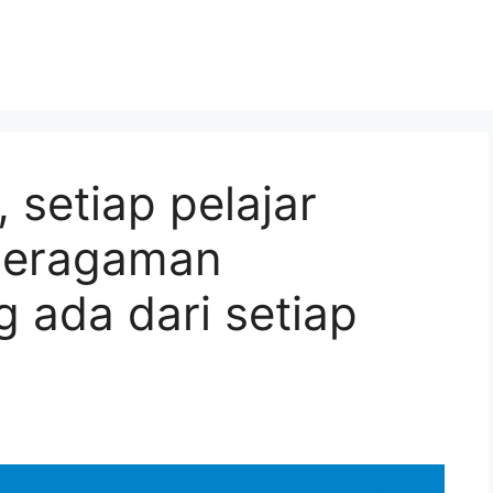
, setiap pelajar
eberagaman
g ada dari setiap