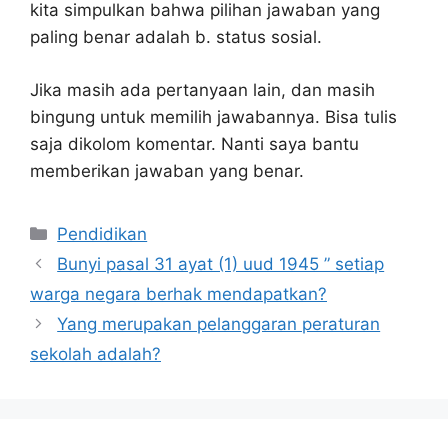
kita simpulkan bahwa pilihan jawaban yang
paling benar adalah b. status sosial.
Jika masih ada pertanyaan lain, dan masih
bingung untuk memilih jawabannya. Bisa tulis
saja dikolom komentar. Nanti saya bantu
memberikan jawaban yang benar.
Kategori
Pendidikan
Bunyi pasal 31 ayat (1) uud 1945 ” setiap
warga negara berhak mendapatkan?
Yang merupakan pelanggaran peraturan
sekolah adalah?