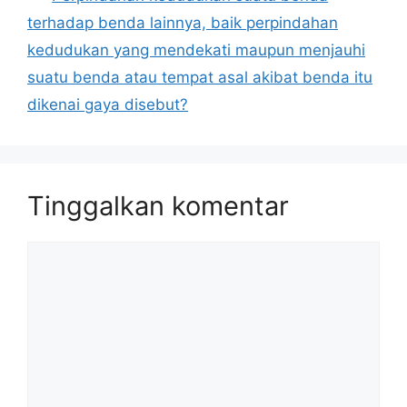
terhadap benda lainnya, baik perpindahan
kedudukan yang mendekati maupun menjauhi
suatu benda atau tempat asal akibat benda itu
dikenai gaya disebut?
Tinggalkan komentar
Komentar