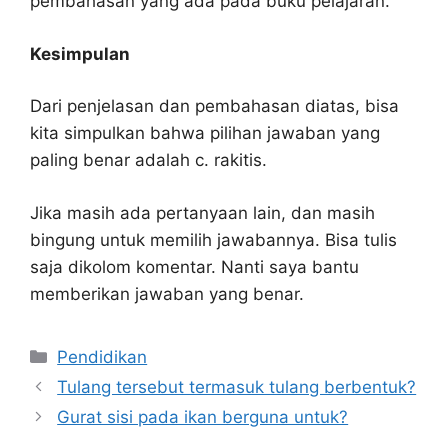
pembahasan yang ada pada buku pelajaran.
Kesimpulan
Dari penjelasan dan pembahasan diatas, bisa
kita simpulkan bahwa pilihan jawaban yang
paling benar adalah c. rakitis.
Jika masih ada pertanyaan lain, dan masih
bingung untuk memilih jawabannya. Bisa tulis
saja dikolom komentar. Nanti saya bantu
memberikan jawaban yang benar.
Kategori
Pendidikan
Tulang tersebut termasuk tulang berbentuk?
Gurat sisi pada ikan berguna untuk?