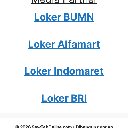
Loker BUMN
Loker Alfamart
Loker Indomaret
Loker BRI
© 2026 SawTakOnline.com
• Dibangun dengan