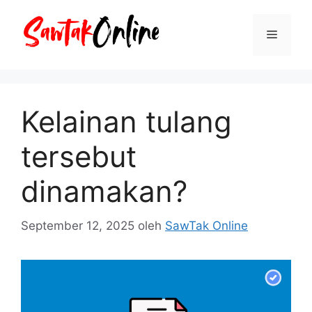
Langsung
ke
Menu
isi
Kelainan tulang
tersebut
dinamakan?
September 12, 2025
oleh
SawTak Online