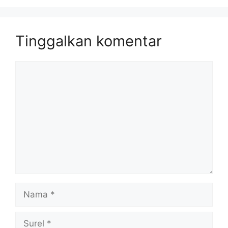
Tinggalkan komentar
Komentar
Nama
Surel