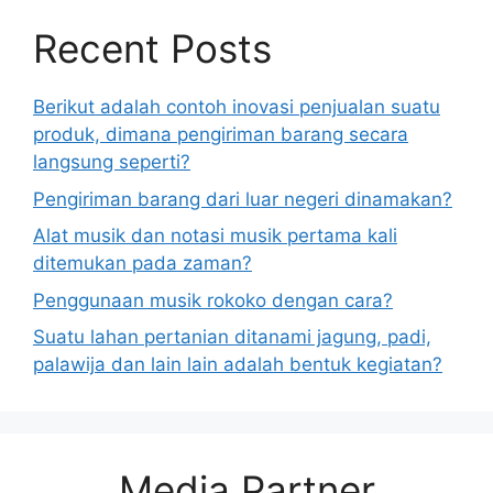
Recent Posts
Berikut adalah contoh inovasi penjualan suatu
produk, dimana pengiriman barang secara
langsung seperti?
Pengiriman barang dari luar negeri dinamakan?
Alat musik dan notasi musik pertama kali
ditemukan pada zaman?
Penggunaan musik rokoko dengan cara?
Suatu lahan pertanian ditanami jagung, padi,
palawija dan lain lain adalah bentuk kegiatan?
Media Partner