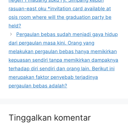
rasuan-east oku *invitation card available at
osis room where will the graduation party be
held?
Pergaulan bebas sudah menjadi gaya hidup
dari pergaulan masa kini. Orang yang
melakukan pergaulan bebas hanya memikirkan
kepuasan sendiri tanpa memikirkan dampaknya
terhadap diri sendiri dan orang lain. Berikut ini
merupakan faktor penyebab terjadinya
pergaulan bebas adalah?
Tinggalkan komentar