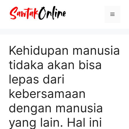
Langsung
ke
Menu
isi
Kehidupan manusia
tidaka akan bisa
lepas dari
kebersamaan
dengan manusia
yang lain. Hal ini