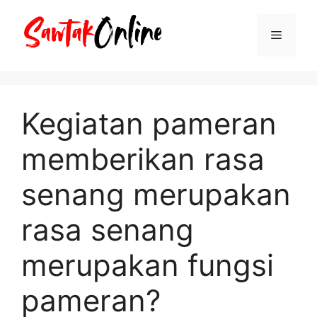
Langsung
ke
Menu
isi
Kegiatan pameran
memberikan rasa
senang merupakan
rasa senang
merupakan fungsi
pameran?