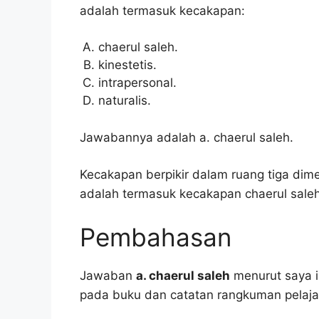
adalah termasuk kecakapan:
chaerul saleh.
kinestetis.
intrapersonal.
naturalis.
Jawabannya adalah a. chaerul saleh.
Kecakapan berpikir dalam ruang tiga dimensi
adalah termasuk kecakapan chaerul saleh
Pembahasan
Jawaban
a. chaerul saleh
menurut saya in
pada buku dan catatan rangkuman pelaja