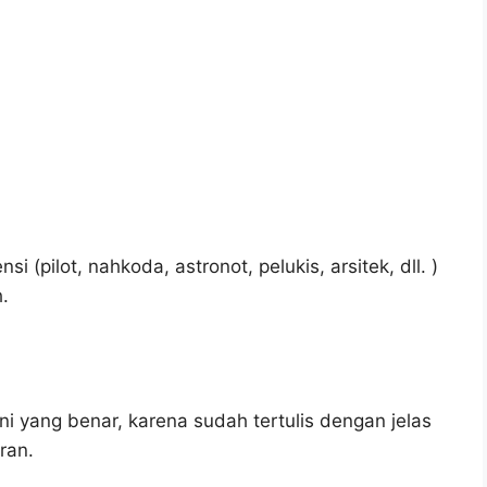
 (pilot, nahkoda, astronot, pelukis, arsitek, dll. )
.
i yang benar, karena sudah tertulis dengan jelas
ran.