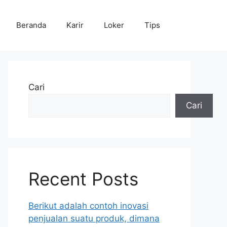
Beranda
Karir
Loker
Tips
Cari
Cari
Recent Posts
Berikut adalah contoh inovasi
penjualan suatu produk, dimana