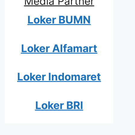
Media Partner
Loker BUMN
Loker Alfamart
Loker Indomaret
Loker BRI