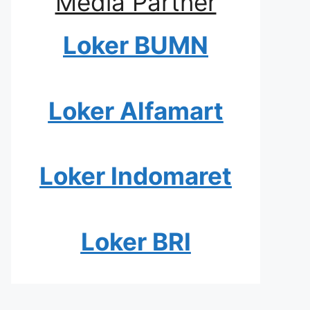
Media Partner
Loker BUMN
Loker Alfamart
Loker Indomaret
Loker BRI