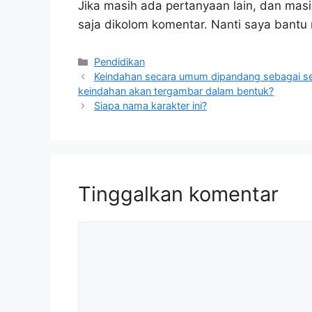
Jika masih ada pertanyaan lain, dan masi
saja dikolom komentar. Nanti saya bant
Kategori
Pendidikan
Keindahan secara umum dipandang sebagai s
keindahan akan tergambar dalam bentuk?
Siapa nama karakter ini?
Tinggalkan komentar
Komentar