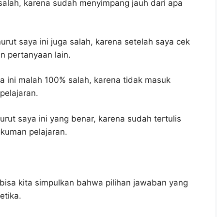
salah, karena sudah menyimpang jauh dari apa
rut saya ini juga salah, karena setelah saya cek
n pertanyaan lain.
 ini malah 100% salah, karena tidak masuk
elajaran.
rut saya ini yang benar, karena sudah tertulis
gkuman pelajaran.
bisa kita simpulkan bahwa pilihan jawaban yang
etika.