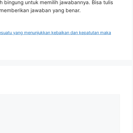
h bingung untuk memilih jawabannya. Bisa tulis
u memberikan jawaban yang benar.
esuatu yang menunjukkan kebaikan dan kepatutan maka