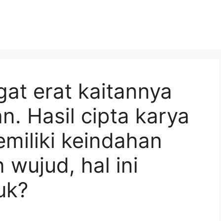
at erat kaitannya
. Hasil cipta karya
miliki keindahan
 wujud, hal ini
uk?