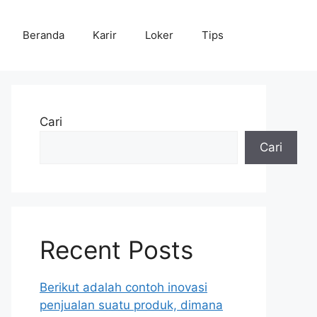
Beranda
Karir
Loker
Tips
Cari
Cari
Recent Posts
Berikut adalah contoh inovasi
penjualan suatu produk, dimana