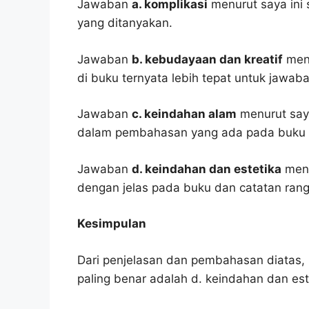
Jawaban
a. komplikasi
menurut saya ini 
yang ditanyakan.
Jawaban
b. kebudayaan dan kreatif
menu
di buku ternyata lebih tepat untuk jawaba
Jawaban
c. keindahan alam
menurut saya
dalam pembahasan yang ada pada buku p
Jawaban
d. keindahan dan estetika
menu
dengan jelas pada buku dan catatan ran
Kesimpulan
Dari penjelasan dan pembahasan diatas, 
paling benar adalah d. keindahan dan est