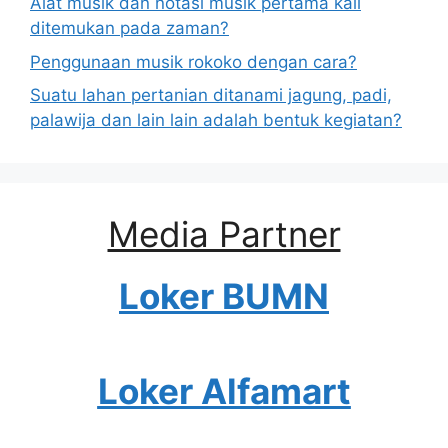
Alat musik dan notasi musik pertama kali
ditemukan pada zaman?
Penggunaan musik rokoko dengan cara?
Suatu lahan pertanian ditanami jagung, padi,
palawija dan lain lain adalah bentuk kegiatan?
Media Partner
Loker BUMN
Loker Alfamart