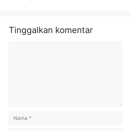
Tinggalkan komentar
Komentar
Nama