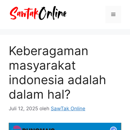
Langsung
ke
Menu
isi
Keberagaman
masyarakat
indonesia adalah
dalam hal?
Juli 12, 2025
oleh
SawTak Online