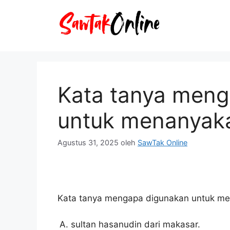
Langsung
ke
isi
Kata tanya men
untuk menanyak
Agustus 31, 2025
oleh
SawTak Online
Kata tanya mengapa digunakan untuk me
sultan hasanudin dari makasar.