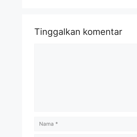
Tinggalkan komentar
Komentar
Nama