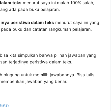
 dalam teks
menurut saya ini malah 100% salah,
ang ada pada buku pelajaran.
dinya peristiwa dalam teks
menurut saya ini yang
as pada buku dan catatan rangkuman pelajaran.
bisa kita simpulkan bahwa pilihan jawaban yang
san terjadinya peristiwa dalam teks.
h bingung untuk memilih jawabannya. Bisa tulis
u memberikan jawaban yang benar.
kata?