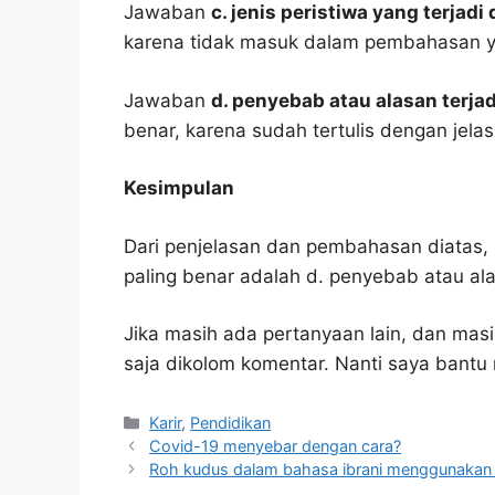
Jawaban
c. jenis peristiwa yang terjadi
karena tidak masuk dalam pembahasan y
Jawaban
d. penyebab atau alasan terja
benar, karena sudah tertulis dengan jel
Kesimpulan
Dari penjelasan dan pembahasan diatas, 
paling benar adalah d. penyebab atau ala
Jika masih ada pertanyaan lain, dan masi
saja dikolom komentar. Nanti saya bant
Kategori
Karir
,
Pendidikan
Covid-19 menyebar dengan cara?
Roh kudus dalam bahasa ibrani menggunakan 