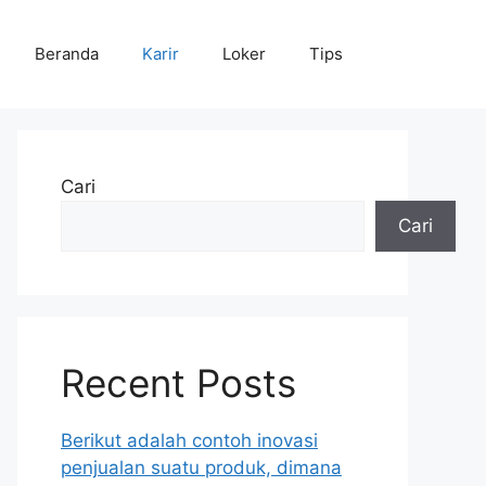
Beranda
Karir
Loker
Tips
Cari
Cari
Recent Posts
Berikut adalah contoh inovasi
penjualan suatu produk, dimana