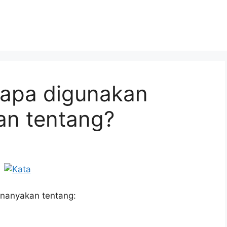
gapa digunakan
an tentang?
nanyakan tentang: