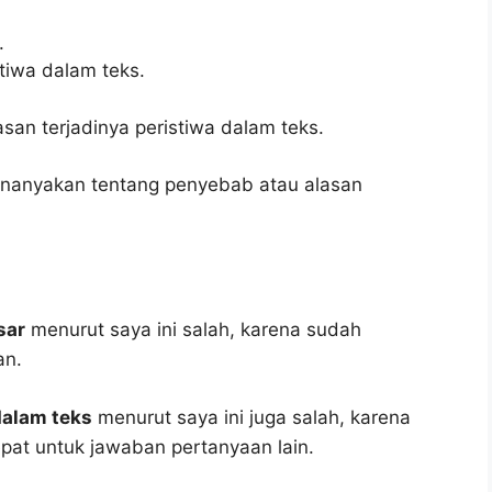
.
.
tiwa dalam teks.
an terjadinya peristiwa dalam teks.
nanyakan tentang penyebab atau alasan
sar
menurut saya ini salah, karena sudah
an.
dalam teks
menurut saya ini juga salah, karena
epat untuk jawaban pertanyaan lain.