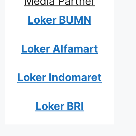
Media Partner
Loker BUMN
Loker Alfamart
Loker Indomaret
Loker BRI