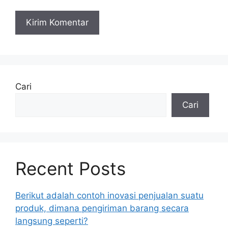
Cari
Cari
Recent Posts
Berikut adalah contoh inovasi penjualan suatu
produk, dimana pengiriman barang secara
langsung seperti?