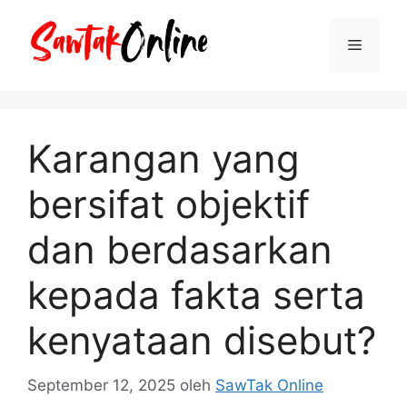
Langsung
ke
Menu
isi
Karangan yang
bersifat objektif
dan berdasarkan
kepada fakta serta
kenyataan disebut?
September 12, 2025
oleh
SawTak Online