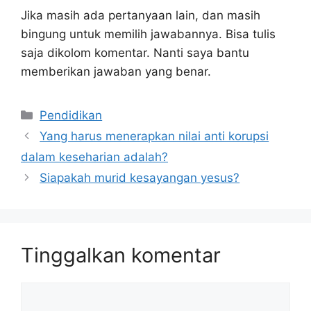
Jika masih ada pertanyaan lain, dan masih
bingung untuk memilih jawabannya. Bisa tulis
saja dikolom komentar. Nanti saya bantu
memberikan jawaban yang benar.
Kategori
Pendidikan
Yang harus menerapkan nilai anti korupsi
dalam keseharian adalah?
Siapakah murid kesayangan yesus?
Tinggalkan komentar
Komentar