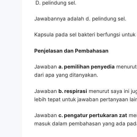
pelindung sel.
Jawabannya adalah d. pelindung sel.
Kapsula pada sel bakteri berfungsi untuk 
Penjelasan dan Pembahasan
Jawaban
a. pemilihan penyedia
menurut 
dari apa yang ditanyakan.
Jawaban
b. respirasi
menurut saya ini ju
lebih tepat untuk jawaban pertanyaan lai
Jawaban
c. pengatur pertukaran zat
men
masuk dalam pembahasan yang ada pada