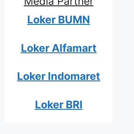
Media Partner
Loker BUMN
Loker Alfamart
Loker Indomaret
Loker BRI