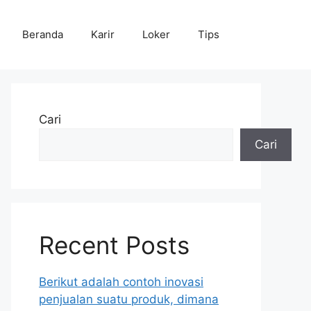
Beranda
Karir
Loker
Tips
Cari
Cari
Recent Posts
Berikut adalah contoh inovasi
penjualan suatu produk, dimana