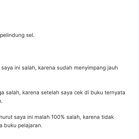
pelindung sel.
saya ini salah, karena sudah menyimpang jauh
ga salah, karena setelah saya cek di buku ternyata
n.
urut saya ini malah 100% salah, karena tidak
 buku pelajaran.