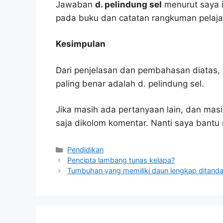
Jawaban
d. pelindung sel
menurut saya i
pada buku dan catatan rangkuman pelaja
Kesimpulan
Dari penjelasan dan pembahasan diatas, 
paling benar adalah d. pelindung sel.
Jika masih ada pertanyaan lain, dan masi
saja dikolom komentar. Nanti saya bant
Kategori
Pendidikan
Pencipta lambang tunas kelapa?
Tumbuhan yang memiliki daun lengkap ditanda