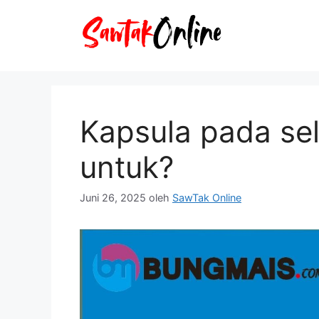
Langsung
ke
isi
Kapsula pada sel
untuk?
Juni 26, 2025
oleh
SawTak Online