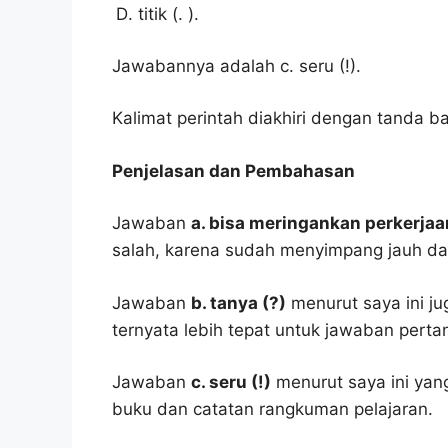
titik (. ).
Jawabannya adalah c. seru (!).
Kalimat perintah diakhiri dengan tanda bac
Penjelasan dan Pembahasan
Jawaban
a. bisa meringankan perkerjaa
salah, karena sudah menyimpang jauh dar
Jawaban
b. tanya (?)
menurut saya ini ju
ternyata lebih tepat untuk jawaban pertan
Jawaban
c. seru (!)
menurut saya ini yang
buku dan catatan rangkuman pelajaran.