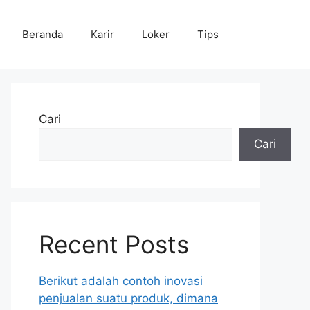
Beranda
Karir
Loker
Tips
Cari
Cari
Recent Posts
Berikut adalah contoh inovasi
penjualan suatu produk, dimana