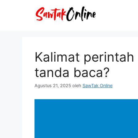
Langsung
ke
isi
Kalimat perintah
tanda baca?
Agustus 21, 2025
oleh
SawTak Online