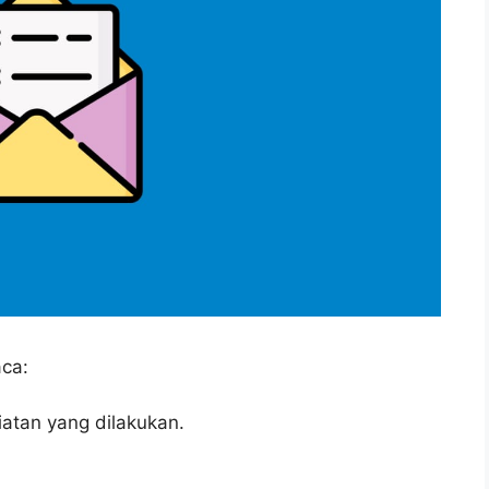
aca:
iatan yang dilakukan.