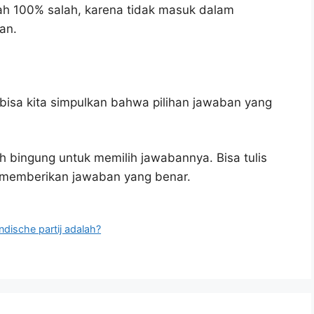
ah 100% salah, karena tidak masuk dalam
an.
bisa kita simpulkan bahwa pilihan jawaban yang
h bingung untuk memilih jawabannya. Bisa tulis
u memberikan jawaban yang benar.
ndische partij adalah?