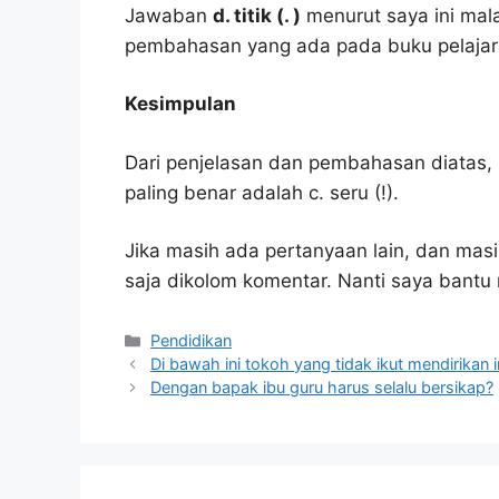
Jawaban
d. titik (. )
menurut saya ini mal
pembahasan yang ada pada buku pelajar
Kesimpulan
Dari penjelasan dan pembahasan diatas, 
paling benar adalah c. seru (!).
Jika masih ada pertanyaan lain, dan masi
saja dikolom komentar. Nanti saya bant
Kategori
Pendidikan
Di bawah ini tokoh yang tidak ikut mendirikan i
Dengan bapak ibu guru harus selalu bersikap?