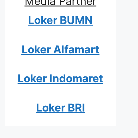
Media Partner
Loker BUMN
Loker Alfamart
Loker Indomaret
Loker BRI