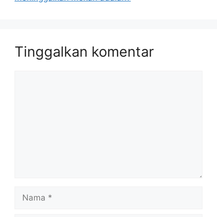
Tinggalkan komentar
Komentar
Nama