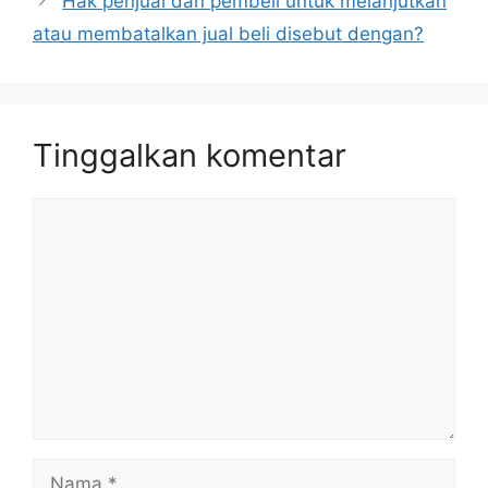
Hak penjual dan pembeli untuk melanjutkan
atau membatalkan jual beli disebut dengan?
Tinggalkan komentar
Komentar
Nama