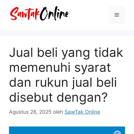
Langsung
ke
Menu
isi
Jual beli yang tidak
memenuhi syarat
dan rukun jual beli
disebut dengan?
Agustus 28, 2025
oleh
SawTak Online