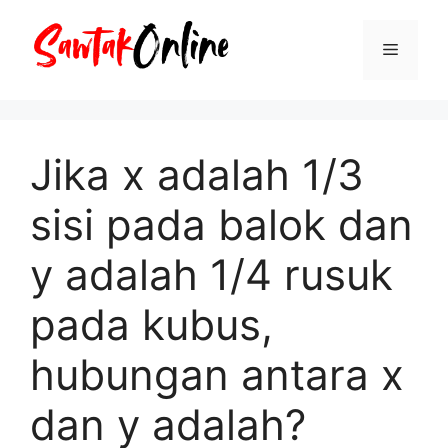
Langsung
ke
Menu
isi
Jika x adalah 1/3
sisi pada balok dan
y adalah 1/4 rusuk
pada kubus,
hubungan antara x
dan y adalah?