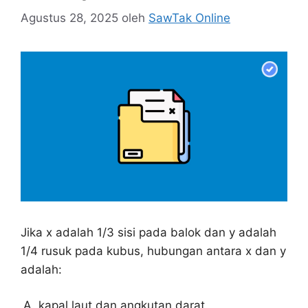
Agustus 28, 2025
oleh
SawTak Online
Jika x adalah 1/3 sisi pada balok dan y adalah
1/4 rusuk pada kubus, hubungan antara x dan y
adalah:
kapal laut dan angkutan darat.