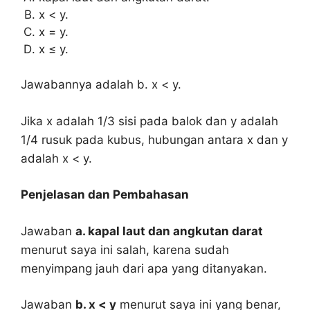
x < y.
x = y.
x ≤ y.
Jawabannya adalah b. x < y.
Jika x adalah 1/3 sisi pada balok dan y adalah
1/4 rusuk pada kubus, hubungan antara x dan y
adalah x < y.
Penjelasan dan Pembahasan
Jawaban
a. kapal laut dan angkutan darat
menurut saya ini salah, karena sudah
menyimpang jauh dari apa yang ditanyakan.
Jawaban
b. x < y
menurut saya ini yang benar,