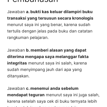
Jawaban
a. bukti kas keluar dilampiri buku
transaksi yang tersusun secara kronologis
menurut saya ini yang benar, karena sudah
tertulis dengan jelas pada buku dan catatan
rangkuman pelajaran.
Jawaban
b. memberi alasan yang dapat
diterima mengapa saya melanggar fakta
integritas
menurut saya ini salah, karena
sudah menyimpang jauh dari apa yang
ditanyakan.
Jawaban
c. menemui anda sebelum
mendapat teguran
menurut saya ini juga salah,
karena setelah saya cek di buku ternyata lebih