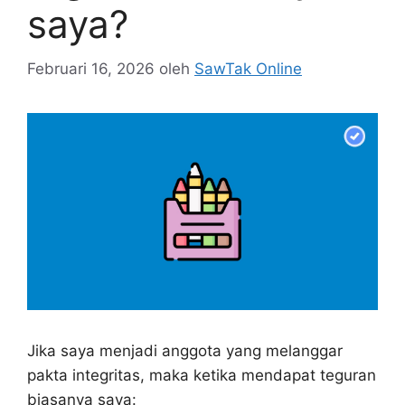
saya?
Februari 16, 2026
oleh
SawTak Online
Jika saya menjadi anggota yang melanggar
pakta integritas, maka ketika mendapat teguran
biasanya saya: