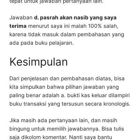
tepat untuk jawaban pertanyaan lain.
Jawaban
d. pasrah akan nasib yang saya
terima
menurut saya ini malah 100% salah,
karena tidak masuk dalam pembahasan yang
ada pada buku pelajaran.
Kesimpulan
Dari penjelasan dan pembahasan diatas, bisa
kita simpulkan bahwa pilihan jawaban yang
paling benar adalah a. bukti kas keluar dilampiri
buku transaksi yang tersusun secara kronologis.
Jika masih ada pertanyaan lain, dan masih
bingung untuk memilih jawabannya. Bisa tulis
saja dikolom komentar. Nanti saya bantu