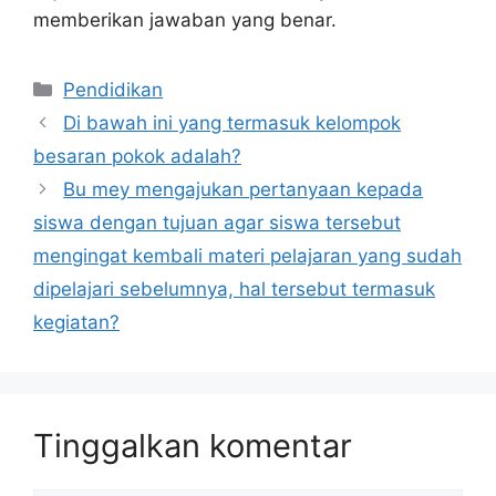
memberikan jawaban yang benar.
Kategori
Pendidikan
Di bawah ini yang termasuk kelompok
besaran pokok adalah?
Bu mey mengajukan pertanyaan kepada
siswa dengan tujuan agar siswa tersebut
mengingat kembali materi pelajaran yang sudah
dipelajari sebelumnya, hal tersebut termasuk
kegiatan?
Tinggalkan komentar