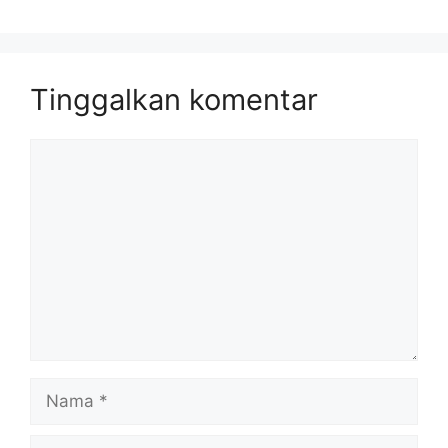
Tinggalkan komentar
Komentar
Nama
Surel