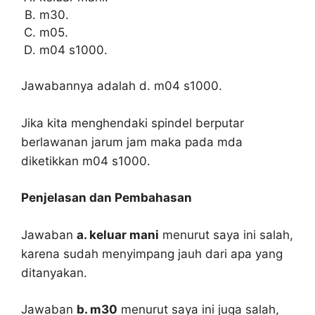
m30.
m05.
m04 s1000.
Jawabannya adalah d. m04 s1000.
Jika kita menghendaki spindel berputar
berlawanan jarum jam maka pada mda
diketikkan m04 s1000.
Penjelasan dan Pembahasan
Jawaban
a. keluar mani
menurut saya ini salah,
karena sudah menyimpang jauh dari apa yang
ditanyakan.
Jawaban
b. m30
menurut saya ini juga salah,