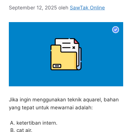
September 12, 2025
oleh
SawTak Online
Jika ingin menggunakan teknik aquarel, bahan
yang tepat untuk mewarnai adalah:
ketertiban intern.
cat air.