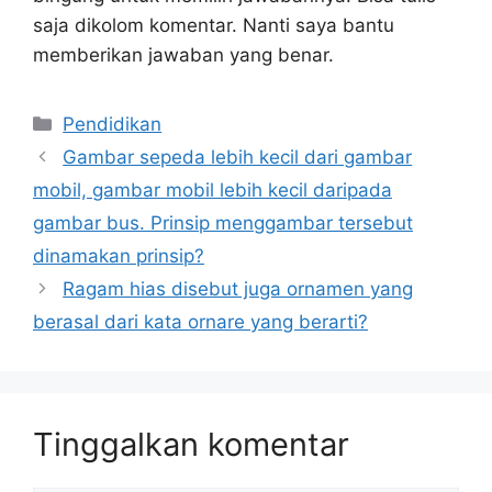
saja dikolom komentar. Nanti saya bantu
memberikan jawaban yang benar.
Kategori
Pendidikan
Gambar sepeda lebih kecil dari gambar
mobil, gambar mobil lebih kecil daripada
gambar bus. Prinsip menggambar tersebut
dinamakan prinsip?
Ragam hias disebut juga ornamen yang
berasal dari kata ornare yang berarti?
Tinggalkan komentar