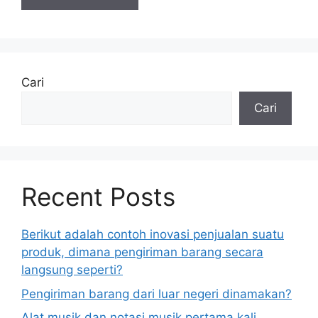
Cari
Cari
Recent Posts
Berikut adalah contoh inovasi penjualan suatu
produk, dimana pengiriman barang secara
langsung seperti?
Pengiriman barang dari luar negeri dinamakan?
Alat musik dan notasi musik pertama kali