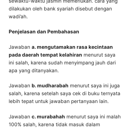
sewaktu-waktu jasmin memerlukan. cara yang
dilakukan oleh bank syariah disebut dengan
wadi’ah.
Penjelasan dan Pembahasan
Jawaban
a. mengutamakan rasa kecintaan
pada daerah tempat kelahiran
menurut saya
ini salah, karena sudah menyimpang jauh dari
apa yang ditanyakan.
Jawaban
b. mudharabah
menurut saya ini juga
salah, karena setelah saya cek di buku ternyata
lebih tepat untuk jawaban pertanyaan lain.
Jawaban
c. murabahah
menurut saya ini malah
100% salah, karena tidak masuk dalam