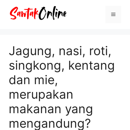
Langsung
ke
Menu
isi
Jagung, nasi, roti,
singkong, kentang
dan mie,
merupakan
makanan yang
mengandung?