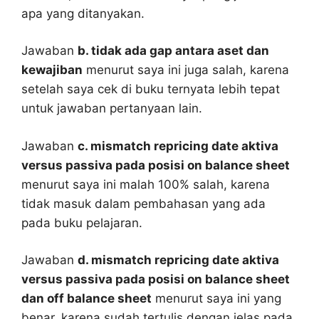
apa yang ditanyakan.
Jawaban
b. tidak ada gap antara aset dan
kewajiban
menurut saya ini juga salah, karena
setelah saya cek di buku ternyata lebih tepat
untuk jawaban pertanyaan lain.
Jawaban
c. mismatch repricing date aktiva
versus passiva pada posisi on balance sheet
menurut saya ini malah 100% salah, karena
tidak masuk dalam pembahasan yang ada
pada buku pelajaran.
Jawaban
d. mismatch repricing date aktiva
versus passiva pada posisi on balance sheet
dan off balance sheet
menurut saya ini yang
benar, karena sudah tertulis dengan jelas pada