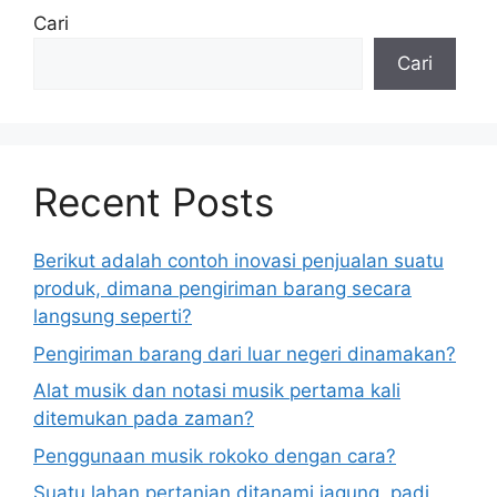
Cari
Cari
Recent Posts
Berikut adalah contoh inovasi penjualan suatu
produk, dimana pengiriman barang secara
langsung seperti?
Pengiriman barang dari luar negeri dinamakan?
Alat musik dan notasi musik pertama kali
ditemukan pada zaman?
Penggunaan musik rokoko dengan cara?
Suatu lahan pertanian ditanami jagung, padi,