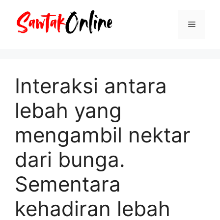
Langsung
ke
Menu
isi
Interaksi antara
lebah yang
mengambil nektar
dari bunga.
Sementara
kehadiran lebah