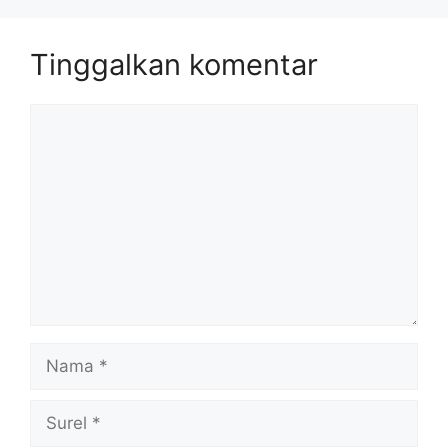
Tinggalkan komentar
Komentar
Nama
Surel