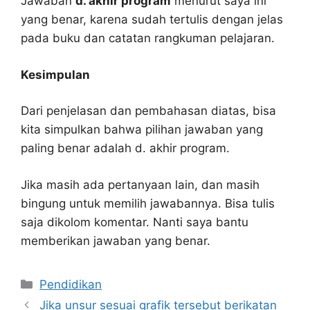
Jawaban
d. akhir program
menurut saya ini
yang benar, karena sudah tertulis dengan jelas
pada buku dan catatan rangkuman pelajaran.
Kesimpulan
Dari penjelasan dan pembahasan diatas, bisa
kita simpulkan bahwa pilihan jawaban yang
paling benar adalah d. akhir program.
Jika masih ada pertanyaan lain, dan masih
bingung untuk memilih jawabannya. Bisa tulis
saja dikolom komentar. Nanti saya bantu
memberikan jawaban yang benar.
Kategori
Pendidikan
Jika unsur sesuai grafik tersebut berikatan