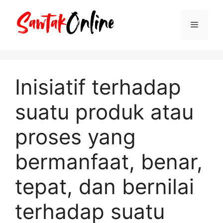
Langsung
ke
Menu
isi
Inisiatif terhadap
suatu produk atau
proses yang
bermanfaat, benar,
tepat, dan bernilai
terhadap suatu