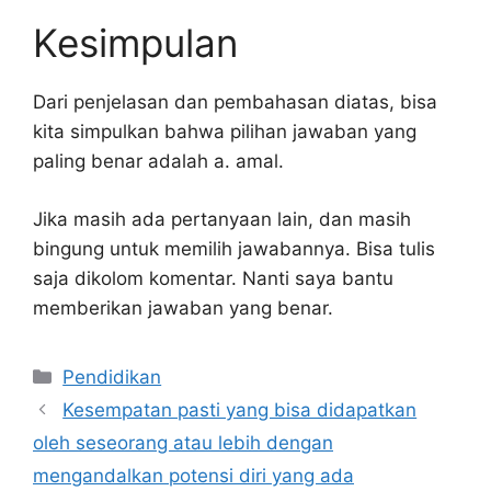
Kesimpulan
Dari penjelasan dan pembahasan diatas, bisa
kita simpulkan bahwa pilihan jawaban yang
paling benar adalah a. amal.
Jika masih ada pertanyaan lain, dan masih
bingung untuk memilih jawabannya. Bisa tulis
saja dikolom komentar. Nanti saya bantu
memberikan jawaban yang benar.
Kategori
Pendidikan
Kesempatan pasti yang bisa didapatkan
oleh seseorang atau lebih dengan
mengandalkan potensi diri yang ada