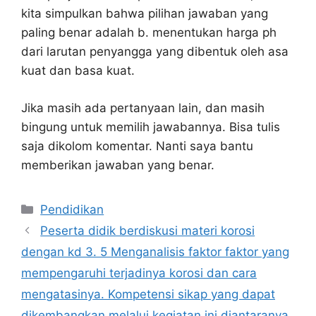
kita simpulkan bahwa pilihan jawaban yang
paling benar adalah b. menentukan harga ph
dari larutan penyangga yang dibentuk oleh asa
kuat dan basa kuat.
Jika masih ada pertanyaan lain, dan masih
bingung untuk memilih jawabannya. Bisa tulis
saja dikolom komentar. Nanti saya bantu
memberikan jawaban yang benar.
Kategori
Pendidikan
Peserta didik berdiskusi materi korosi
dengan kd 3. 5 Menganalisis faktor faktor yang
mempengaruhi terjadinya korosi dan cara
mengatasinya. Kompetensi sikap yang dapat
dikembangkan melalui kegiatan ini diantaranya