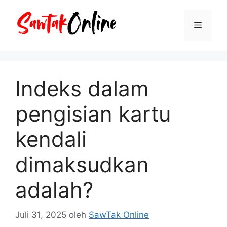
Langsung
ke
Menu
isi
Indeks dalam
pengisian kartu
kendali
dimaksudkan
adalah?
Juli 31, 2025
oleh
SawTak Online