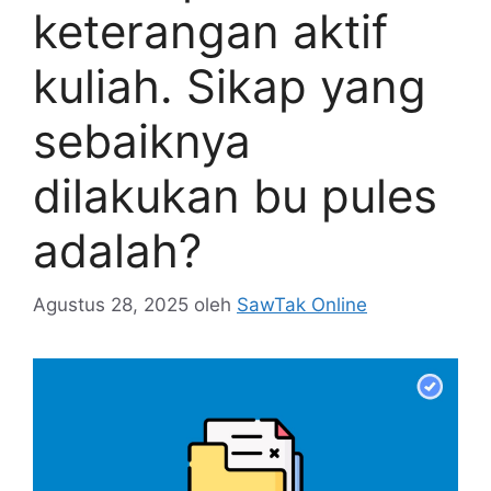
keterangan aktif
kuliah. Sikap yang
sebaiknya
dilakukan bu pules
adalah?
Agustus 28, 2025
oleh
SawTak Online