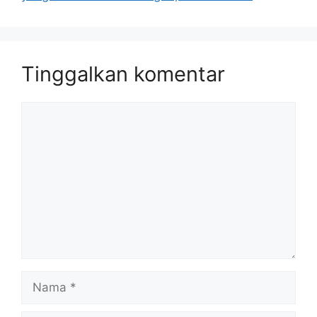
Tinggalkan komentar
Komentar
Nama