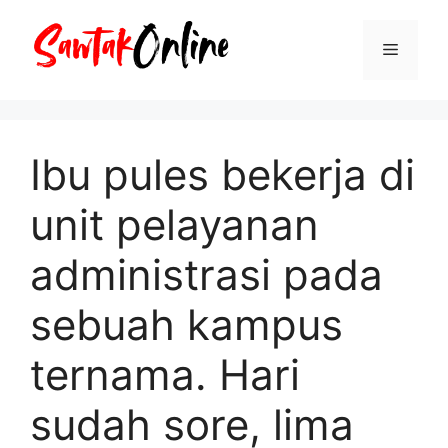
Langsung
ke
Menu
isi
Ibu pules bekerja di
unit pelayanan
administrasi pada
sebuah kampus
ternama. Hari
sudah sore, lima