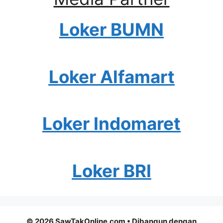
Loker BUMN
Loker Alfamart
Loker Indomaret
Loker BRI
© 2026 SawTakOnline.com
• Dibangun dengan