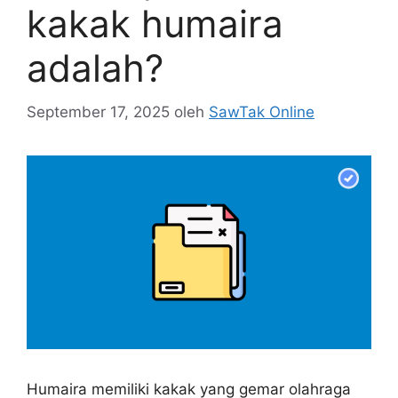
kakak humaira
adalah?
September 17, 2025
oleh
SawTak Online
Humaira memiliki kakak yang gemar olahraga