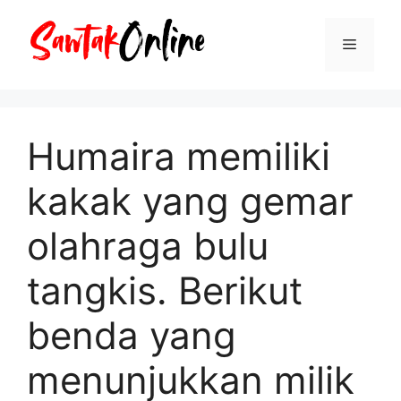
Langsung
ke
Menu
isi
Humaira memiliki
kakak yang gemar
olahraga bulu
tangkis. Berikut
benda yang
menunjukkan milik