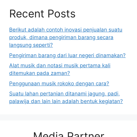
Recent Posts
Berikut adalah contoh inovasi penjualan suatu
produk, dimana pengiriman barang secara
langsung seperti?
Pengiriman barang dari luar negeri dinamakan?
Alat musik dan notasi musik pertama kali
ditemukan pada zaman?
Penggunaan musik rokoko dengan cara?
Suatu lahan pertanian ditanami jagung, padi,
palawija dan lain lain adalah bentuk kegiatan?
Media Partner