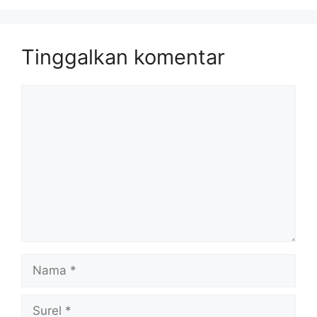
Tinggalkan komentar
Komentar
Nama
Surel