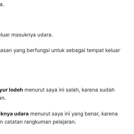
a.
eluar masuknya udara.
asan yang berfungsi untuk sebagai tempat keluar
yur lodeh
menurut saya ini salah, karena sudah
an.
uknya udara
menurut saya ini yang benar, karena
an catatan rangkuman pelajaran.