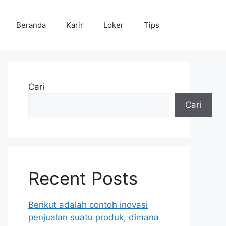
Beranda
Karir
Loker
Tips
Cari
Cari
Recent Posts
Berikut adalah contoh inovasi
penjualan suatu produk, dimana