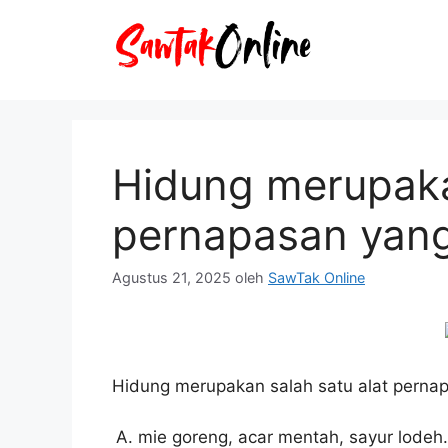
Langsung
ke
isi
Hidung merupaka
pernapasan yang
Agustus 21, 2025
oleh
SawTak Online
Hidung merupakan salah satu alat pernap
mie goreng, acar mentah, sayur lodeh.