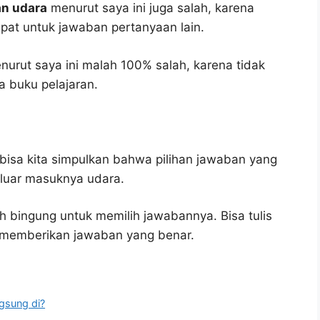
an udara
menurut saya ini juga salah, karena
epat untuk jawaban pertanyaan lain.
urut saya ini malah 100% salah, karena tidak
 buku pelajaran.
bisa kita simpulkan bahwa pilihan jawaban yang
eluar masuknya udara.
h bingung untuk memilih jawabannya. Bisa tulis
u memberikan jawaban yang benar.
gsung di?