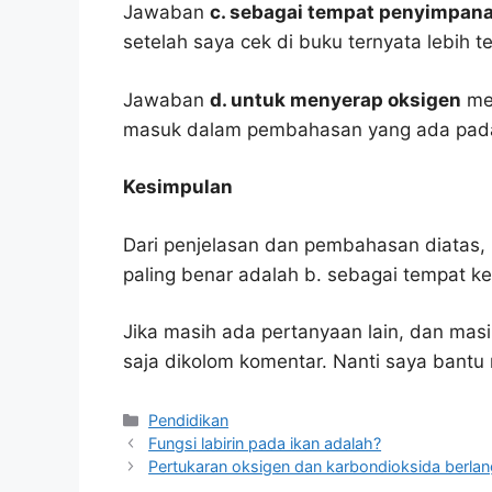
Jawaban
c. sebagai tempat penyimpan
setelah saya cek di buku ternyata lebih t
Jawaban
d. untuk menyerap oksigen
men
masuk dalam pembahasan yang ada pada
Kesimpulan
Dari penjelasan dan pembahasan diatas, 
paling benar adalah b. sebagai tempat k
Jika masih ada pertanyaan lain, dan masi
saja dikolom komentar. Nanti saya bant
Kategori
Pendidikan
Fungsi labirin pada ikan adalah?
Pertukaran oksigen dan karbondioksida berlan