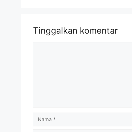
Tinggalkan komentar
Komentar
Nama