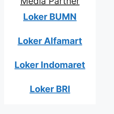
Media Partner
Loker BUMN
Loker Alfamart
Loker Indomaret
Loker BRI