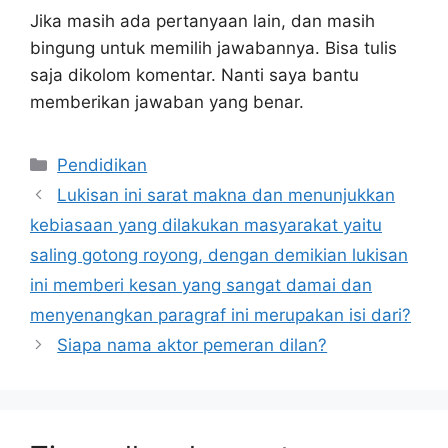
Jika masih ada pertanyaan lain, dan masih
bingung untuk memilih jawabannya. Bisa tulis
saja dikolom komentar. Nanti saya bantu
memberikan jawaban yang benar.
Kategori
Pendidikan
Lukisan ini sarat makna dan menunjukkan
kebiasaan yang dilakukan masyarakat yaitu
saling gotong royong, dengan demikian lukisan
ini memberi kesan yang sangat damai dan
menyenangkan paragraf ini merupakan isi dari?
Siapa nama aktor pemeran dilan?