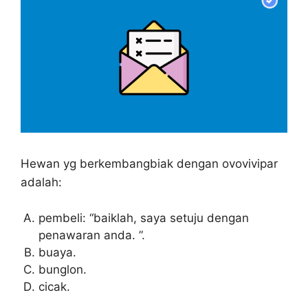
Hewan yg berkembangbiak dengan ovovivipar
adalah:
pembeli: “baiklah, saya setuju dengan
penawaran anda. ”.
buaya.
bunglon.
cicak.