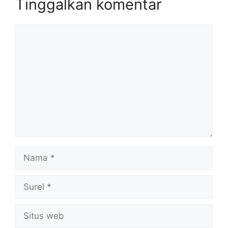
Tinggalkan komentar
Komentar
Nama
Surel
Situs
web