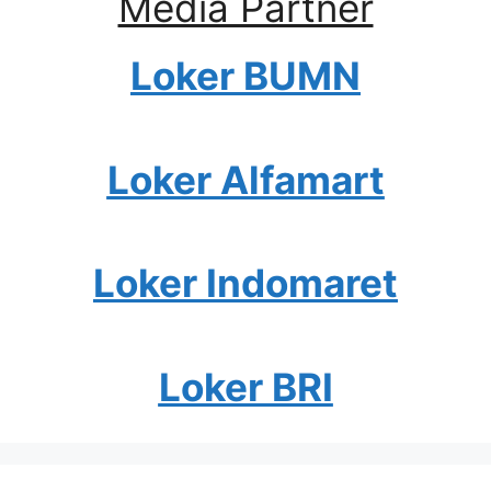
Media Partner
Loker BUMN
Loker Alfamart
Loker Indomaret
Loker BRI