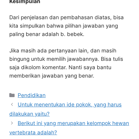
Kesimpulan
Dari penjelasan dan pembahasan diatas, bisa
kita simpulkan bahwa pilihan jawaban yang
paling benar adalah b. bebek.
Jika masih ada pertanyaan lain, dan masih
bingung untuk memilih jawabannya. Bisa tulis
saja dikolom komentar. Nanti saya bantu
memberikan jawaban yang benar.
Kategori
Pendidikan
Untuk menentukan ide pokok, yang harus
dilakukan yaitu?
Berikut ini yang merupakan kelompok hewan
vertebrata adalah?