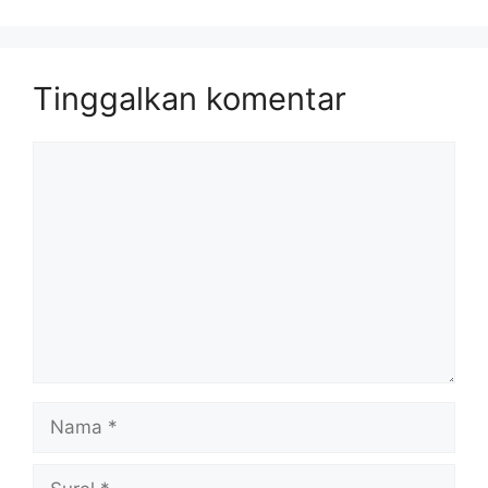
Tinggalkan komentar
Komentar
Nama
Surel