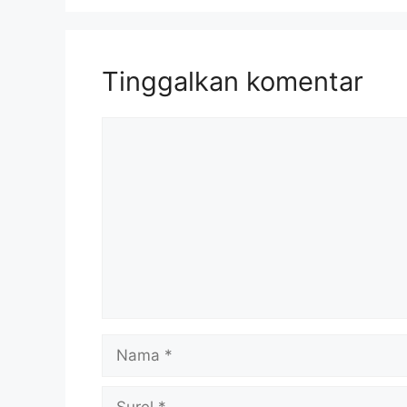
Tinggalkan komentar
Komentar
Nama
Surel