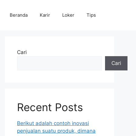
Beranda
Karir
Loker
Tips
Cari
Cari
Recent Posts
Berikut adalah contoh inovasi
penjualan suatu produk, dimana