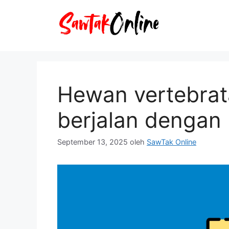
Langsung
ke
isi
Hewan vertebrat
berjalan dengan 
September 13, 2025
oleh
SawTak Online