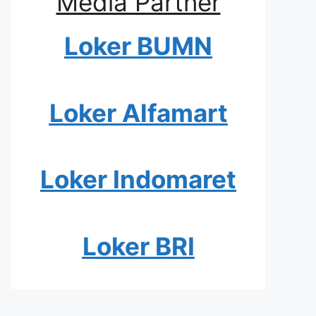
Media Partner
Loker BUMN
Loker Alfamart
Loker Indomaret
Loker BRI