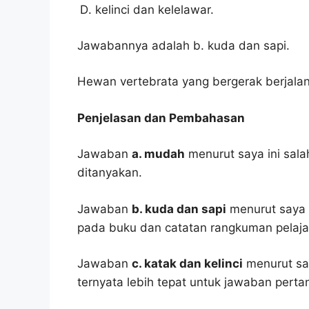
kelinci dan kelelawar.
Jawabannya adalah b. kuda dan sapi.
Hewan vertebrata yang bergerak berjalan
Penjelasan dan Pembahasan
Jawaban
a. mudah
menurut saya ini sal
ditanyakan.
Jawaban
b. kuda dan sapi
menurut saya i
pada buku dan catatan rangkuman pelaja
Jawaban
c. katak dan kelinci
menurut say
ternyata lebih tepat untuk jawaban pertan