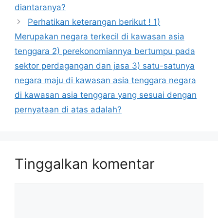
diantaranya?
Perhatikan keterangan berikut ! 1)
Merupakan negara terkecil di kawasan asia
tenggara 2) perekonomiannya bertumpu pada
sektor perdagangan dan jasa 3) satu-satunya
negara maju di kawasan asia tenggara negara
di kawasan asia tenggara yang sesuai dengan
pernyataan di atas adalah?
Tinggalkan komentar
Komentar