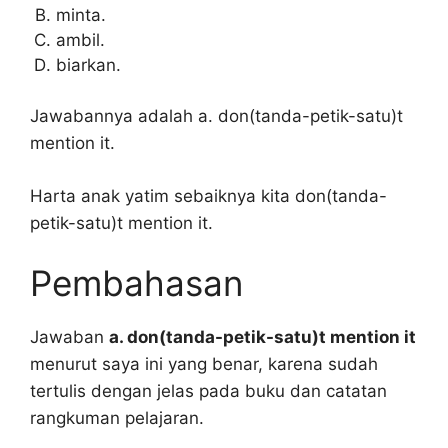
minta.
ambil.
biarkan.
Jawabannya adalah a. don(tanda-petik-satu)t
mention it.
Harta anak yatim sebaiknya kita don(tanda-
petik-satu)t mention it.
Pembahasan
Jawaban
a. don(tanda-petik-satu)t mention it
menurut saya ini yang benar, karena sudah
tertulis dengan jelas pada buku dan catatan
rangkuman pelajaran.