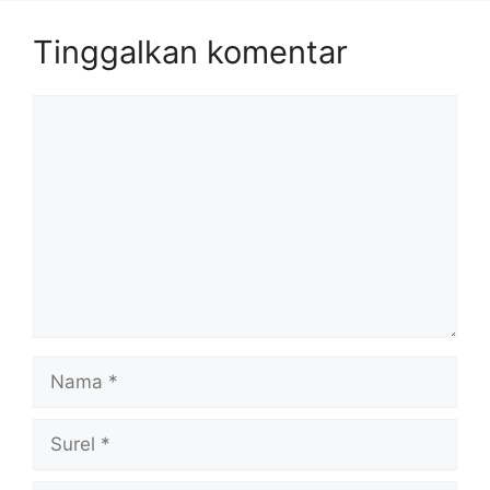
Tinggalkan komentar
Komentar
Nama
Surel