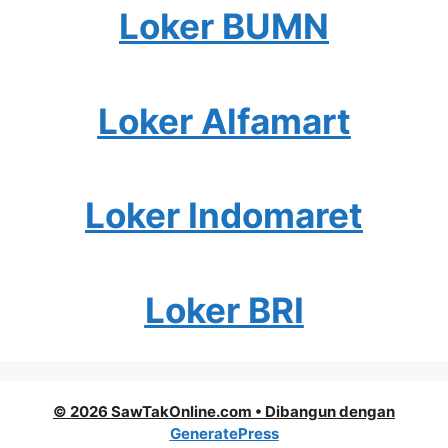
Loker BUMN
Loker Alfamart
Loker Indomaret
Loker BRI
© 2026 SawTakOnline.com
• Dibangun dengan
GeneratePress