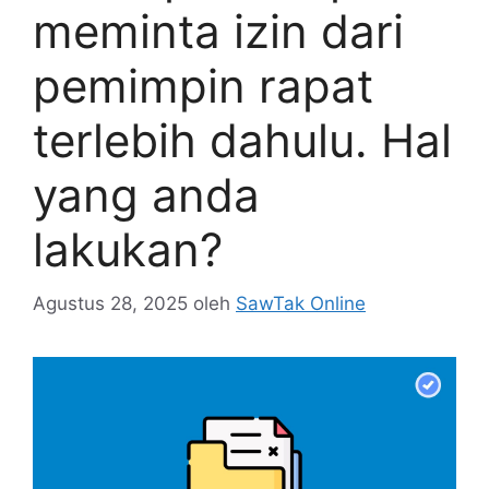
meminta izin dari
pemimpin rapat
terlebih dahulu. Hal
yang anda
lakukan?
Agustus 28, 2025
oleh
SawTak Online