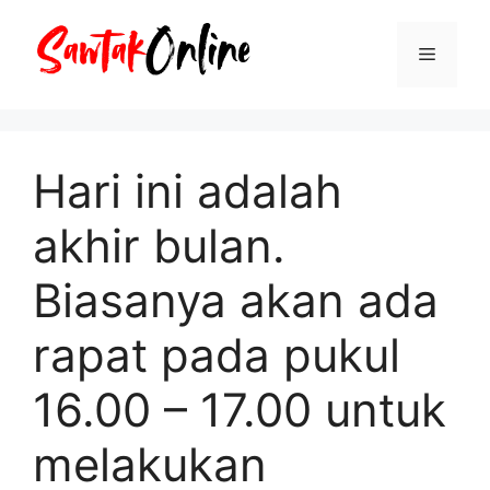
Langsung
ke
Menu
isi
Hari ini adalah
akhir bulan.
Biasanya akan ada
rapat pada pukul
16.00 – 17.00 untuk
melakukan