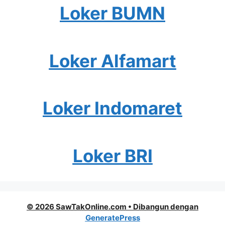
Loker BUMN
Loker Alfamart
Loker Indomaret
Loker BRI
© 2026 SawTakOnline.com
• Dibangun dengan
GeneratePress