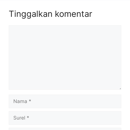
Tinggalkan komentar
Komentar
Nama
Surel