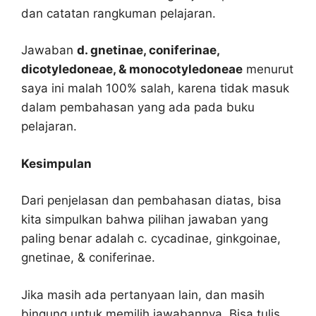
dan catatan rangkuman pelajaran.
Jawaban
d. gnetinae, coniferinae,
dicotyledoneae, & monocotyledoneae
menurut
saya ini malah 100% salah, karena tidak masuk
dalam pembahasan yang ada pada buku
pelajaran.
Kesimpulan
Dari penjelasan dan pembahasan diatas, bisa
kita simpulkan bahwa pilihan jawaban yang
paling benar adalah c. cycadinae, ginkgoinae,
gnetinae, & coniferinae.
Jika masih ada pertanyaan lain, dan masih
bingung untuk memilih jawabannya. Bisa tulis