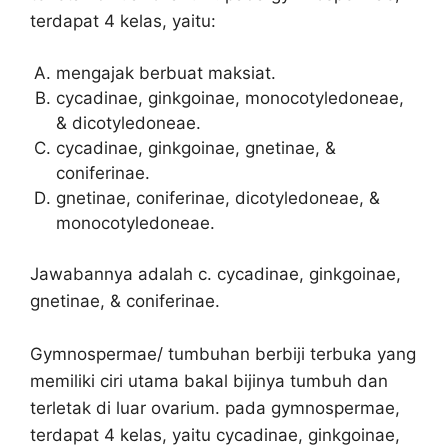
terdapat 4 kelas, yaitu:
mengajak berbuat maksiat.
cycadinae, ginkgoinae, monocotyledoneae,
& dicotyledoneae.
cycadinae, ginkgoinae, gnetinae, &
coniferinae.
gnetinae, coniferinae, dicotyledoneae, &
monocotyledoneae.
Jawabannya adalah c. cycadinae, ginkgoinae,
gnetinae, & coniferinae.
Gymnospermae/ tumbuhan berbiji terbuka yang
memiliki ciri utama bakal bijinya tumbuh dan
terletak di luar ovarium. pada gymnospermae,
terdapat 4 kelas, yaitu cycadinae, ginkgoinae,