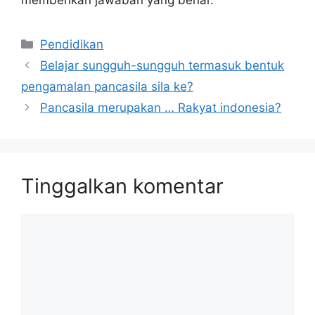
Kategori
Pendidikan
Belajar sungguh-sungguh termasuk bentuk
pengamalan pancasila sila ke?
Pancasila merupakan … Rakyat indonesia?
Tinggalkan komentar
Komentar