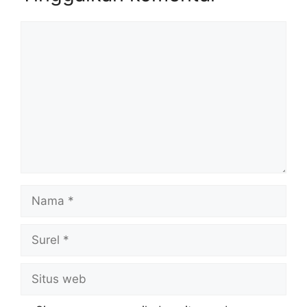
Komentar
Nama
Surel
Situs
web