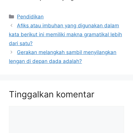
Kategori
Pendidikan
Aﬁks atau imbuhan yang digunakan dalam
kata berikut ini memiliki makna gramatikal lebih
dari satu?
Gerakan melangkah sambil menyilangkan
lengan di depan dada adalah?
Tinggalkan komentar
Komentar