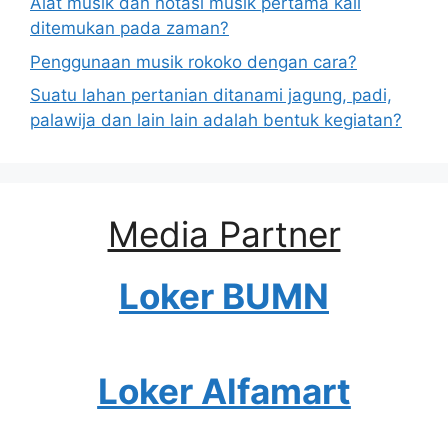
Alat musik dan notasi musik pertama kali
ditemukan pada zaman?
Penggunaan musik rokoko dengan cara?
Suatu lahan pertanian ditanami jagung, padi,
palawija dan lain lain adalah bentuk kegiatan?
Media Partner
Loker BUMN
Loker Alfamart