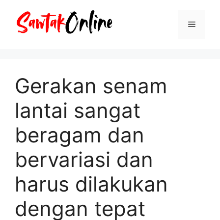
Langsung
ke
Menu
isi
Gerakan senam
lantai sangat
beragam dan
bervariasi dan
harus dilakukan
dengan tepat