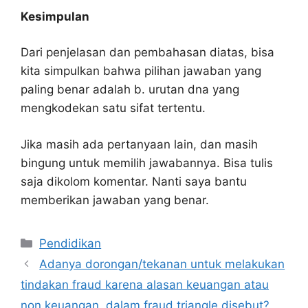
Kesimpulan
Dari penjelasan dan pembahasan diatas, bisa
kita simpulkan bahwa pilihan jawaban yang
paling benar adalah b. urutan dna yang
mengkodekan satu sifat tertentu.
Jika masih ada pertanyaan lain, dan masih
bingung untuk memilih jawabannya. Bisa tulis
saja dikolom komentar. Nanti saya bantu
memberikan jawaban yang benar.
Kategori
Pendidikan
Adanya dorongan/tekanan untuk melakukan
tindakan fraud karena alasan keuangan atau
non keuangan, dalam fraud triangle disebut?