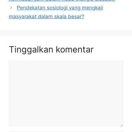
Pendekatan sosiologi yang mengkaji
masyarakat dalam skala besar?
Tinggalkan komentar
Komentar