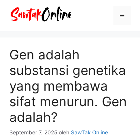
Langsung
ke
Menu
isi
Gen adalah
substansi genetika
yang membawa
sifat menurun. Gen
adalah?
September 7, 2025
oleh
SawTak Online