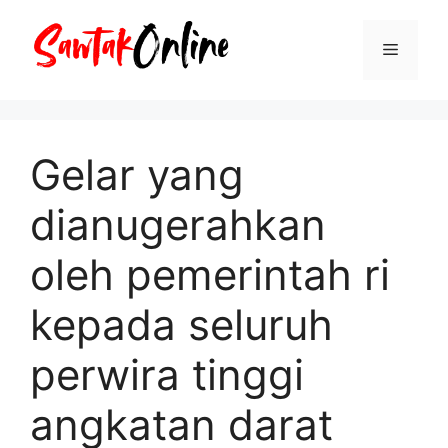
Langsung
ke
Menu
isi
Gelar yang
dianugerahkan
oleh pemerintah ri
kepada seluruh
perwira tinggi
angkatan darat