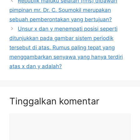
Republik maluku selatan (rms) dibawah
pimpinan mr. Dr. C. Soumokil merupakan
sebuah pemberontakan yang bertujuan?
Unsur x dan y menempati posisi seperti
ditunjukkan pada gambar sistem periodik
tersebut di atas. Rumus paling tepat yang
menggambarkan senyawa yang hanya terdiri
atas x dan y adalah?
Tinggalkan komentar
Komentar