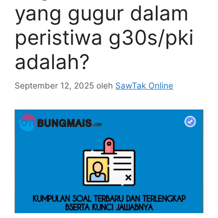
yang gugur dalam
peristiwa g30s/pki
adalah?
September 12, 2025
oleh
SawTak Online