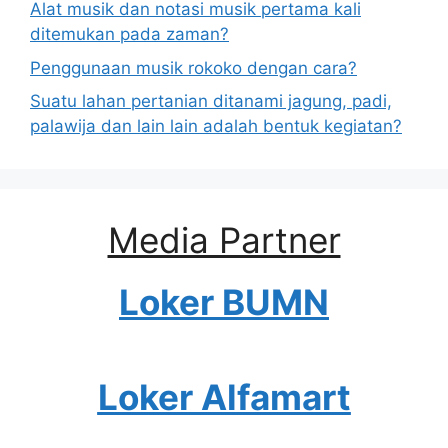
Alat musik dan notasi musik pertama kali
ditemukan pada zaman?
Penggunaan musik rokoko dengan cara?
Suatu lahan pertanian ditanami jagung, padi,
palawija dan lain lain adalah bentuk kegiatan?
Media Partner
Loker BUMN
Loker Alfamart