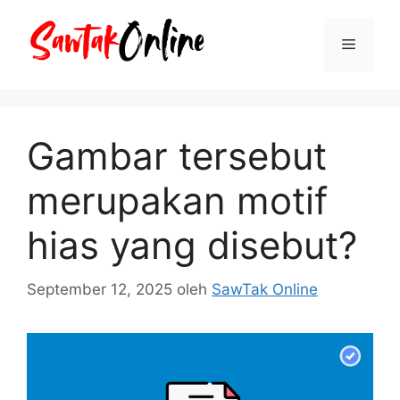
Langsung
ke
Menu
isi
Gambar tersebut
merupakan motif
hias yang disebut?
September 12, 2025
oleh
SawTak Online