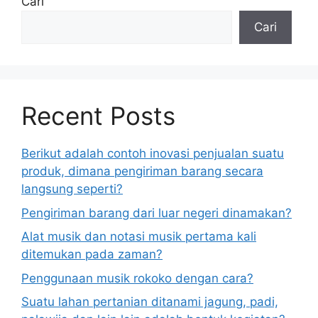
Cari
Cari
Recent Posts
Berikut adalah contoh inovasi penjualan suatu
produk, dimana pengiriman barang secara
langsung seperti?
Pengiriman barang dari luar negeri dinamakan?
Alat musik dan notasi musik pertama kali
ditemukan pada zaman?
Penggunaan musik rokoko dengan cara?
Suatu lahan pertanian ditanami jagung, padi,