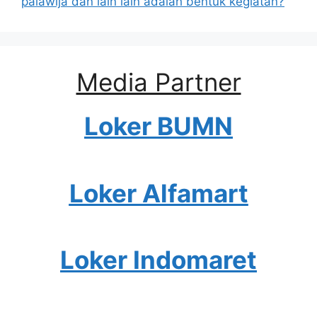
palawija dan lain lain adalah bentuk kegiatan?
Media Partner
Loker BUMN
Loker Alfamart
Loker Indomaret