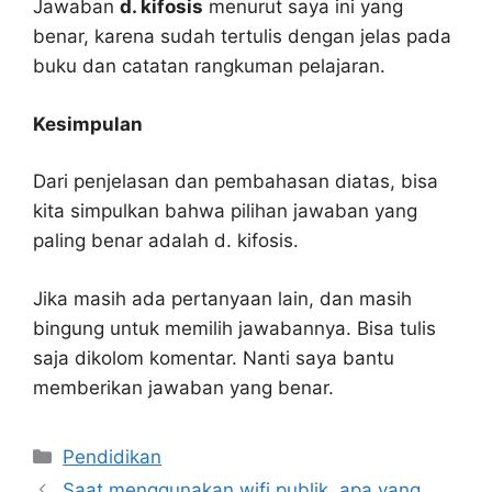
Jawaban
d. kifosis
menurut saya ini yang
benar, karena sudah tertulis dengan jelas pada
buku dan catatan rangkuman pelajaran.
Kesimpulan
Dari penjelasan dan pembahasan diatas, bisa
kita simpulkan bahwa pilihan jawaban yang
paling benar adalah d. kifosis.
Jika masih ada pertanyaan lain, dan masih
bingung untuk memilih jawabannya. Bisa tulis
saja dikolom komentar. Nanti saya bantu
memberikan jawaban yang benar.
Kategori
Pendidikan
Saat menggunakan wifi publik, apa yang