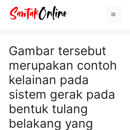
Langsung
ke
Menu
isi
Gambar tersebut
merupakan contoh
kelainan pada
sistem gerak pada
bentuk tulang
belakang yang