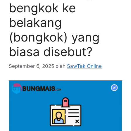
bengkok ke
belakang
(bongkok) yang
biasa disebut?
September 6, 2025
oleh
SawTak Online