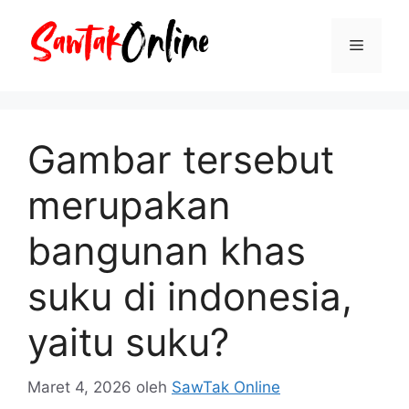
Langsung
ke
Menu
isi
Gambar tersebut
merupakan
bangunan khas
suku di indonesia,
yaitu suku?
Maret 4, 2026
oleh
SawTak Online