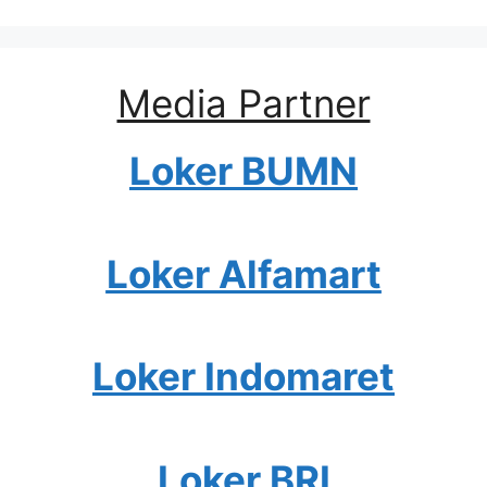
Media Partner
Loker BUMN
Loker Alfamart
Loker Indomaret
Loker BRI