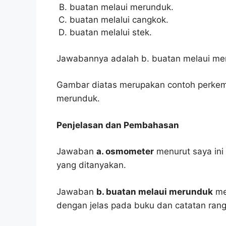
buatan melaui merunduk.
buatan melalui cangkok.
buatan melalui stek.
Jawabannya adalah b. buatan melaui me
Gambar diatas merupakan contoh perkem
merunduk.
Penjelasan dan Pembahasan
Jawaban
a. osmometer
menurut saya ini
yang ditanyakan.
Jawaban
b. buatan melaui merunduk
men
dengan jelas pada buku dan catatan ran