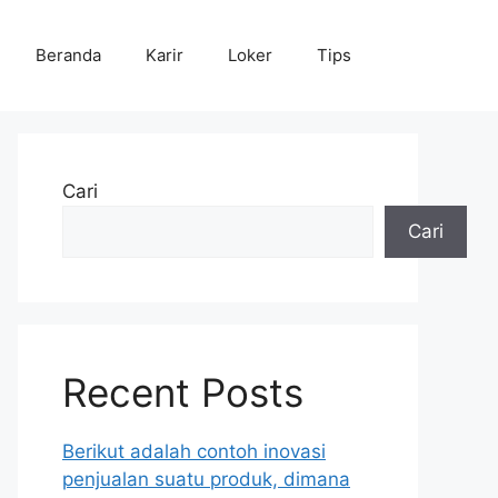
Beranda
Karir
Loker
Tips
Cari
Cari
Recent Posts
Berikut adalah contoh inovasi
penjualan suatu produk, dimana