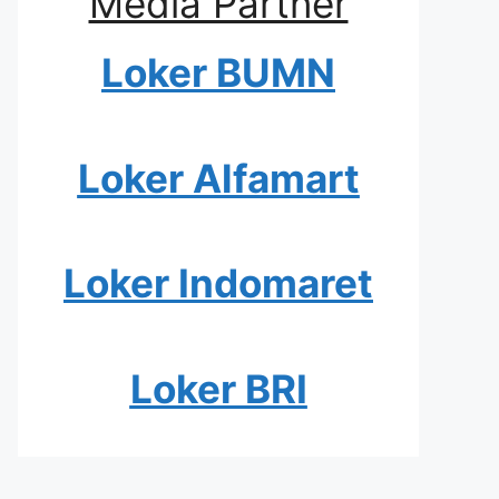
Media Partner
Loker BUMN
Loker Alfamart
Loker Indomaret
Loker BRI