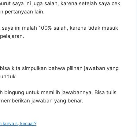
rut saya ini juga salah, karena setelah saya cek
n pertanyaan lain.
saya ini malah 100% salah, karena tidak masuk
elajaran.
bisa kita simpulkan bahwa pilihan jawaban yang
runduk.
h bingung untuk memilih jawabannya. Bisa tulis
u memberikan jawaban yang benar.
 kurva s, kecuali?