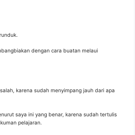
runduk.
bangbiakan dengan cara buatan melaui
 salah, karena sudah menyimpang jauh dari apa
urut saya ini yang benar, karena sudah tertulis
gkuman pelajaran.