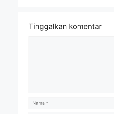
Tinggalkan komentar
Komentar
Nama