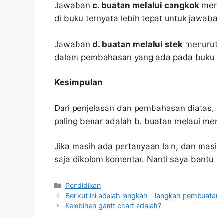
Jawaban
c. buatan melalui cangkok
menu
di buku ternyata lebih tepat untuk jawaba
Jawaban
d. buatan melalui stek
menurut 
dalam pembahasan yang ada pada buku p
Kesimpulan
Dari penjelasan dan pembahasan diatas, 
paling benar adalah b. buatan melaui me
Jika masih ada pertanyaan lain, dan masi
saja dikolom komentar. Nanti saya bant
Kategori
Pendidikan
Berikut ini adalah langkah – langkah pembuatan
Kelebihan gantt chart adalah?