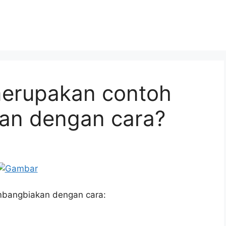
merupakan contoh
an dengan cara?
mbangbiakan dengan cara: